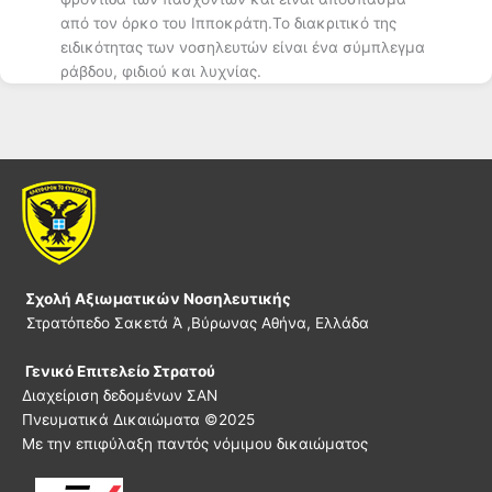
από τον όρκο του Ιπποκράτη.Το διακριτικό της
ειδικότητας των νοσηλευτών είναι ένα σύμπλεγμα
ράβδου, φιδιού και λυχνίας.
Σχολή Αξιωματικών Νοσηλευτικής
Στρατόπεδο Σακετά Ά ,Βύρωνας Αθήνα, Ελλάδα
Γενικό Επιτελείο Στρατού
Διαχείριση δεδομένων ΣΑΝ
Πνευματικά Δικαιώματα ©
2025
Με την επιφύλαξη παντός νόμιμου δικαιώματος