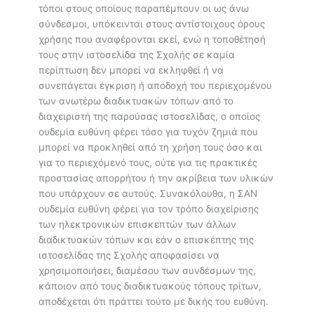
τόποι στους οποίους παραπέμπουν οι ως άνω
σύνδεσμοι, υπόκεινται στους αντίστοιχους όρους
χρήσης που αναφέρονται εκεί, ενώ η τοποθέτησή
τους στην ιστοσελίδα της Σχολής σε καμία
περίπτωση δεν μπορεί να εκληφθεί ή να
συνεπάγεται έγκριση ή αποδοχή του περιεχομένου
των ανωτέρω διαδικτυακών τόπων από το
διαχειριστή της παρούσας ιστοσελίδας, ο οποίος
ουδεμία ευθύνη φέρει τόσο για τυχόν ζημιά που
μπορεί να προκληθεί από τη χρήση τους όσο και
για το περιεχόμενό τους, ούτε για τις πρακτικές
προστασίας απορρήτου ή την ακρίβεια των υλικών
που υπάρχουν σε αυτούς. Συνακόλουθα, η ΣΑΝ
ουδεμία ευθύνη φέρει για τον τρόπο διαχείρισης
των ηλεκτρονικών επισκεπτών των άλλων
διαδικτυακών τόπων και εάν ο επισκέπτης της
ιστοσελίδας της Σχολής αποφασίσει να
χρησιμοποιήσει, διαμέσου των συνδέσμων της,
κάποιον από τους διαδικτυακούς τόπους τρίτων,
αποδέχεται ότι πράττει τούτο με δικής του ευθύνη.