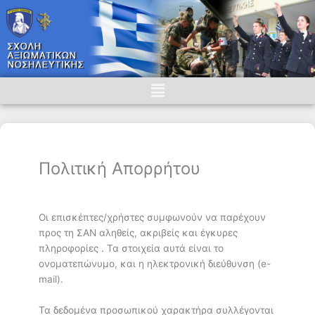
Skip
to
content
Menu
Πολιτική Απορρήτου
Οι επισκέπτες/χρήστες συμφωνούν να παρέχουν
προς τη ΣΑΝ αληθείς, ακριβείς και έγκυρες
πληροφορίες . Τα στοιχεία αυτά είναι το
ονοματεπώνυμο, και η ηλεκτρονική διεύθυνση (e-
mail).
Τα δεδομένα προσωπικού χαρακτήρα συλλέγονται