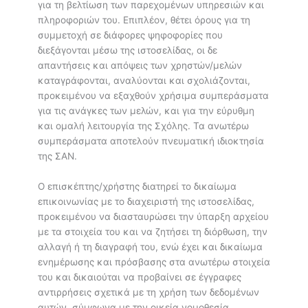
για τη βελτίωση των παρεχομένων υπηρεσιών και
πληροφοριών του. Επιπλέον, θέτει όρους για τη
συμμετοχή σε διάφορες ψηφοφορίες που
διεξάγονται μέσω της ιστοσελίδας, οι δε
απαντήσεις και απόψεις των χρηστών/μελών
καταγράφονται, αναλύονται και σχολιάζονται,
προκειμένου να εξαχθούν χρήσιμα συμπεράσματα
για τις ανάγκες των μελών, και για την εύρυθμη
και ομαλή λειτουργία της Σχόλης. Τα ανωτέρω
συμπεράσματα αποτελούν πνευματική ιδιοκτησία
της ΣΑΝ.
Ο επισκέπτης/χρήστης διατηρεί το δικαίωμα
επικοινωνίας με το διαχειριστή της ιστοσελίδας,
προκειμένου να διασταυρώσει την ύπαρξη αρχείου
με τα στοιχεία του και να ζητήσει τη διόρθωση, την
αλλαγή ή τη διαγραφή του, ενώ έχει και δικαίωμα
ενημέρωσης και πρόσβασης στα ανωτέρω στοιχεία
του και δικαιούται να προβαίνει σε έγγραφες
αντιρρήσεις σχετικά με τη χρήση των δεδομένων
αυτών, σύμφωνα με την οικεία νομοθεσία.