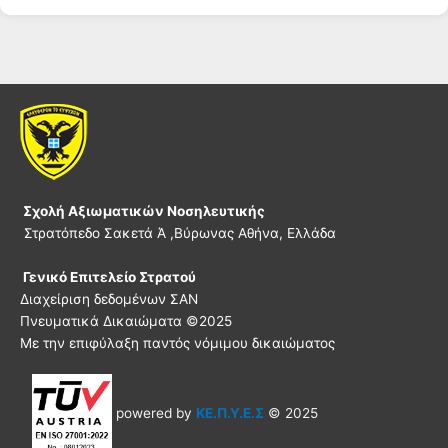
Σχολή Αξιωματικών Νοσηλευτικής
Στρατόπεδο Σακετά Ά ,Βύρωνας Αθήνα, Ελλάδα
Γενικό Επιτελείο Στρατού
Διαχείριση δεδομένων ΣΑΝ
Πνευματικά Δικαιώματα ©
2025
Με την επιφύλαξη παντός νόμιμου δικαιώματος
powered by
ΚΕ.Π.Υ.Ε.Σ
© 2025