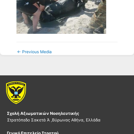
←
Previous Media
Σχολή Αξιωματικών Νοσηλευτικής
Στρατόπεδο Σακετά Ά ,Βύρωνας Αθήνα, Ελλάδα
Γενικό Επιτελείο Στρατού