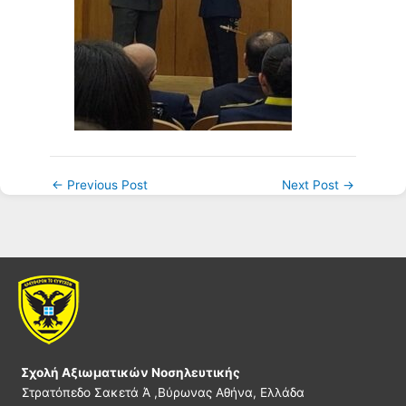
←
Previous Post
Next Post
→
Σχολή Αξιωματικών Νοσηλευτικής
Στρατόπεδο Σακετά Ά ,Βύρωνας Αθήνα, Ελλάδα