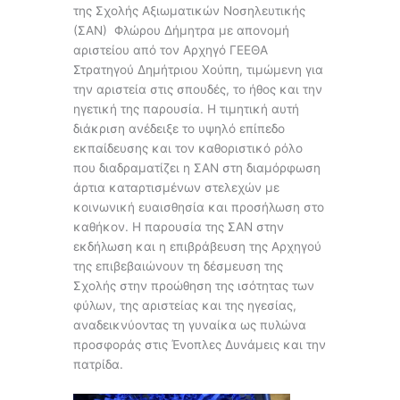
της Σχολής Αξιωματικών Νοσηλευτικής
(ΣΑΝ) Φλώρου Δήμητρα με απονομή
αριστείου από τον Αρχηγό ΓΕΕΘΑ
Στρατηγού Δημήτριου Χούπη, τιμώμενη για
την αριστεία στις σπουδές, το ήθος και την
ηγετική της παρουσία. Η τιμητική αυτή
διάκριση ανέδειξε το υψηλό επίπεδο
εκπαίδευσης και τον καθοριστικό ρόλο
που διαδραματίζει η ΣΑΝ στη διαμόρφωση
άρτια καταρτισμένων στελεχών με
κοινωνική ευαισθησία και προσήλωση στο
καθήκον. Η παρουσία της ΣΑΝ στην
εκδήλωση και η επιβράβευση της Αρχηγού
της επιβεβαιώνουν τη δέσμευση της
Σχολής στην προώθηση της ισότητας των
φύλων, της αριστείας και της ηγεσίας,
αναδεικνύοντας τη γυναίκα ως πυλώνα
προσφοράς στις Ένοπλες Δυνάμεις και την
πατρίδα.