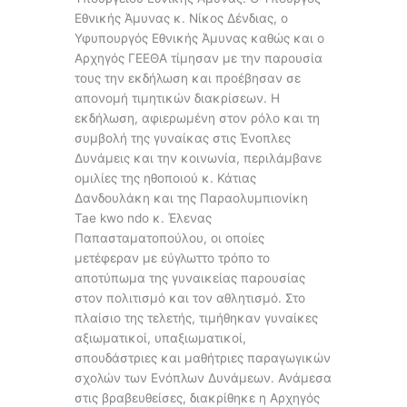
Εθνικής Άμυνας κ. Νίκος Δένδιας, ο
Υφυπουργός Εθνικής Άμυνας καθώς και ο
Αρχηγός ΓΕΕΘΑ τίμησαν με την παρουσία
τους την εκδήλωση και προέβησαν σε
απονομή τιμητικών διακρίσεων. Η
εκδήλωση, αφιερωμένη στον ρόλο και τη
συμβολή της γυναίκας στις Ένοπλες
Δυνάμεις και την κοινωνία, περιλάμβανε
ομιλίες της ηθοποιού κ. Κάτιας
Δανδουλάκη και της Παραολυμπιονίκη
Tae kwo ndo κ. Έλενας
Παπασταματοπούλου, οι οποίες
μετέφεραν με εύγλωττο τρόπο το
αποτύπωμα της γυναικείας παρουσίας
στον πολιτισμό και τον αθλητισμό. Στο
πλαίσιο της τελετής, τιμήθηκαν γυναίκες
αξιωματικοί, υπαξιωματικοί,
σπουδάστριες και μαθήτριες παραγωγικών
σχολών των Ενόπλων Δυνάμεων. Ανάμεσα
στις βραβευθείσες, διακρίθηκε η Αρχηγός